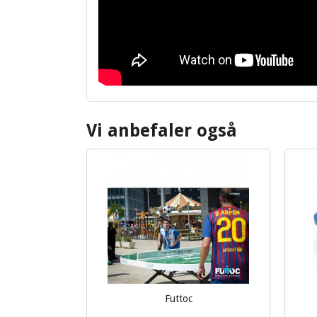
Vi anbefaler også
Futtoc