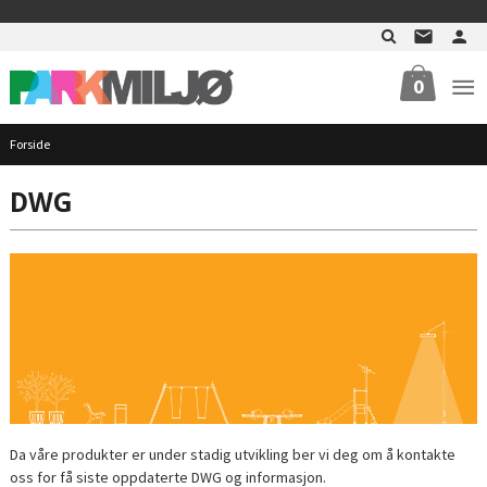
Gå
>
til
innholdet
0
Forside
DWG
Da våre produkter er under stadig utvikling ber vi deg om å kontakte
oss for få siste oppdaterte DWG og informasjon.