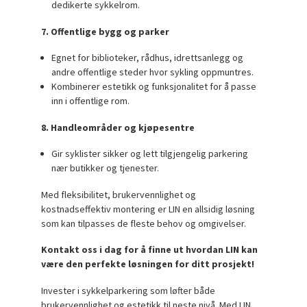
dedikerte sykkelrom.
7. Offentlige bygg og parker
Egnet for biblioteker, rådhus, idrettsanlegg og
andre offentlige steder hvor sykling oppmuntres.
Kombinerer estetikk og funksjonalitet for å passe
inn i offentlige rom.
8. Handleområder og kjøpesentre
Gir syklister sikker og lett tilgjengelig parkering
nær butikker og tjenester.
Med fleksibilitet, brukervennlighet og
kostnadseffektiv montering er LIN en allsidig løsning
som kan tilpasses de fleste behov og omgivelser.
Kontakt oss i dag for å finne ut hvordan LIN kan
være den perfekte løsningen for ditt prosjekt!
Invester i sykkelparkering som løfter både
brukervennlighet og estetikk til neste nivå. Med LIN