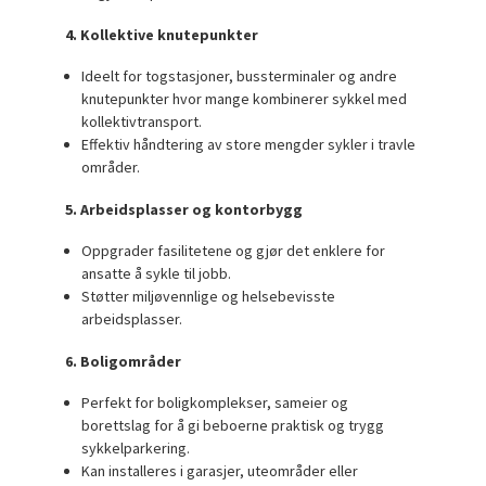
4. Kollektive knutepunkter
Ideelt for togstasjoner, bussterminaler og andre
knutepunkter hvor mange kombinerer sykkel med
kollektivtransport.
Effektiv håndtering av store mengder sykler i travle
områder.
5. Arbeidsplasser og kontorbygg
Oppgrader fasilitetene og gjør det enklere for
ansatte å sykle til jobb.
Støtter miljøvennlige og helsebevisste
arbeidsplasser.
6. Boligområder
Perfekt for boligkomplekser, sameier og
borettslag for å gi beboerne praktisk og trygg
sykkelparkering.
Kan installeres i garasjer, uteområder eller