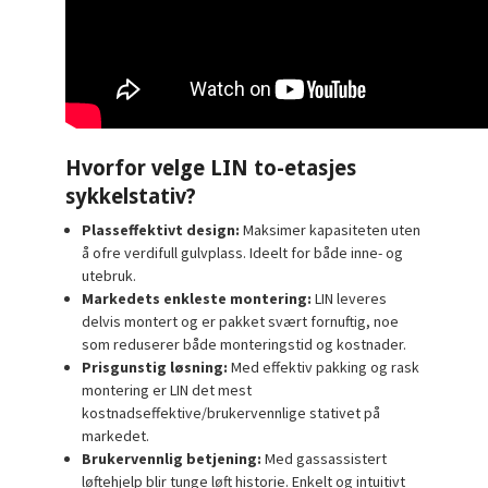
Hvorfor velge LIN to-etasjes
sykkelstativ?
Plasseffektivt design:
Maksimer kapasiteten uten
å ofre verdifull gulvplass. Ideelt for både inne- og
utebruk.
Markedets enkleste montering:
LIN leveres
delvis montert og er pakket svært fornuftig, noe
som reduserer både monteringstid og kostnader.
Prisgunstig løsning:
Med effektiv pakking og rask
montering er LIN det mest
kostnadseffektive/brukervennlige stativet på
markedet.
Brukervennlig betjening:
Med gassassistert
løftehjelp blir tunge løft historie. Enkelt og intuitivt