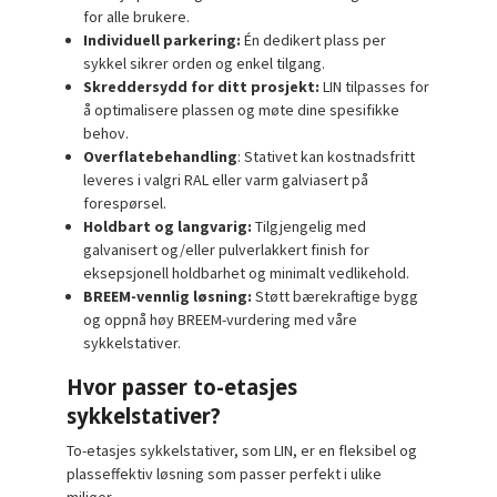
for alle brukere.
Individuell parkering:
Én dedikert plass per
sykkel sikrer orden og enkel tilgang.
Skreddersydd for ditt prosjekt:
LIN tilpasses for
å optimalisere plassen og møte dine spesifikke
behov.
Overflatebehandling
: Stativet kan kostnadsfritt
leveres i valgri RAL eller varm galviasert på
forespørsel.
Holdbart og langvarig:
Tilgjengelig med
galvanisert og/eller pulverlakkert finish for
eksepsjonell holdbarhet og minimalt vedlikehold.
BREEM-vennlig løsning:
Støtt bærekraftige bygg
og oppnå høy BREEM-vurdering med våre
sykkelstativer.
Hvor passer to-etasjes
sykkelstativer?
To-etasjes sykkelstativer, som LIN, er en fleksibel og
plasseffektiv løsning som passer perfekt i ulike