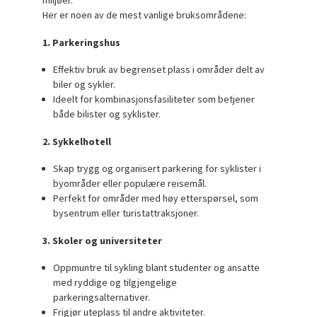
miljøer.
Her er noen av de mest vanlige bruksområdene:
1. Parkeringshus
Effektiv bruk av begrenset plass i områder delt av
biler og sykler.
Ideelt for kombinasjonsfasiliteter som betjener
både bilister og syklister.
2. Sykkelhotell
Skap trygg og organisert parkering for syklister i
byområder eller populære reisemål.
Perfekt for områder med høy etterspørsel, som
bysentrum eller turistattraksjoner.
3. Skoler og universiteter
Oppmuntre til sykling blant studenter og ansatte
med ryddige og tilgjengelige
parkeringsalternativer.
Frigjør uteplass til andre aktiviteter.