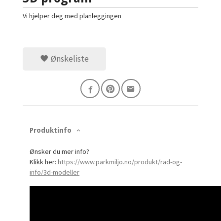
Vi hjelper deg med planleggingen
Ønskeliste
Produktinfo
Ønsker du mer info?
Klikk her:
https://www.parkmiljo.no/produkt/rad-og-
info/3d-modeller