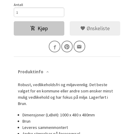
Antall
Kjøp
Ønskeliste
Produktinfo
Robust, vedlikeholdsfri og miljøvennlig. Det beste
valget for en kommune eller andre som ønsker minst
mulig vedlikehold og har fokus på miljø. Lagerført i
Brun.
Dimensjoner (LxBxH):
1000 x 480 x 480mm
Brun
Leveres sammenmontert
Andre størrelser på forespørsel