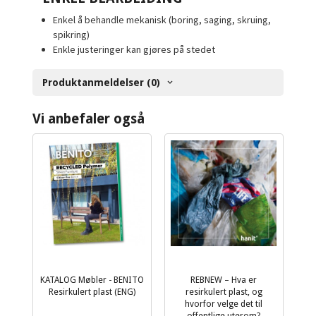
Enkel å behandle mekanisk (boring, saging, skruing,
spikring)
Enkle justeringer kan gjøres på stedet
Produktanmeldelser (0)
Vi anbefaler også
KATALOG Møbler - BENITO
REBNEW – Hva er
Resirkulert plast (ENG)
resirkulert plast, og
hvorfor velge det til