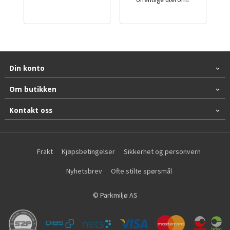
offentlige uterom?
Din konto
Om butikken
Kontakt oss
Frakt
Kjøpsbetingelser
Sikkerhet og personvern
Nyhetsbrev
Ofte stilte spørsmål
© Parkmiljø AS