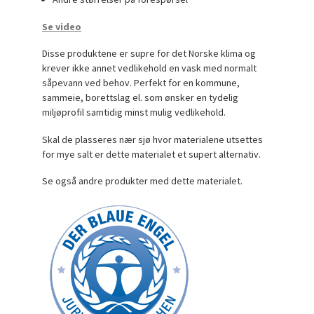
Se video
Disse produktene er supre for det Norske klima og
krever ikke annet vedlikehold en vask med normalt
såpevann ved behov. Perfekt for en kommune,
sammeie, borettslag el. som ønsker en tydelig
miljøprofil samtidig minst mulig vedlikehold.
Skal de plasseres nær sjø hvor materialene utsettes
for mye salt er dette materialet et supert alternativ.
Se også andre produkter med dette materialet.