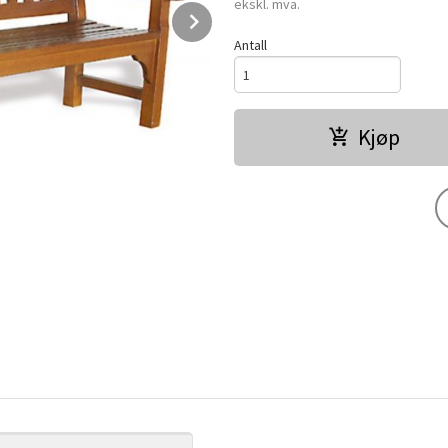
ekskl. mva.
Next
Antall
Kjøp