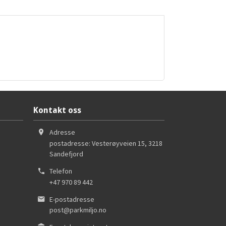
Kontakt oss
Adresse
postadresse: Vesterøyveien 15
,
3218
Sandefjord
Telefon
+47 970 89 442
E-postadresse
post@parkmiljo.no