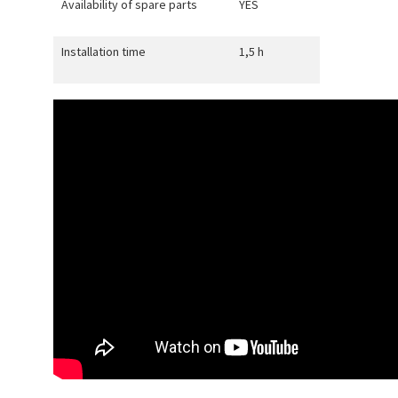
Availability of spare parts
YES
Installation time
1,5 h