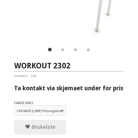
WORKOUT 2302
Artikkelnr.:
2302
Ta kontakt via skjemaet under for pris
FARGE VINCI
Ønskeliste