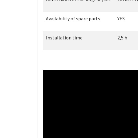
Availability of spare parts
YES
Installation time
2,5 h