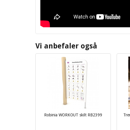
Vi anbefaler også
Robinia WORKOUT skilt RB2399
Tre