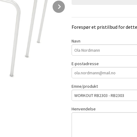
Next
Forespør et pristilbud for dett
Navn
E-postadresse
Emne/produkt
Henvendelse