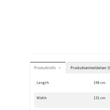
Produktinfo
Produktanmeldelser (
Length
198 cm
Width
131 cm