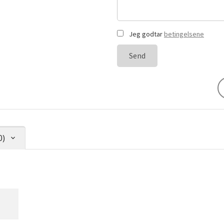
Jeg godtar
betingelsene
Send
0)