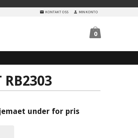
KONTAKT OSS
MIN KONTO
0
 RB2303
jemaet under for pris