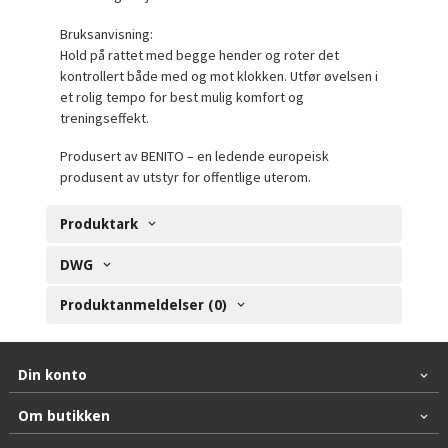
Bruksanvisning:
Hold på rattet med begge hender og roter det
kontrollert både med og mot klokken. Utfør øvelsen i
et rolig tempo for best mulig komfort og
treningseffekt.
Produsert av BENITO – en ledende europeisk
produsent av utstyr for offentlige uterom.
Produktark
DWG
Produktanmeldelser (0)
Din konto
Om butikken