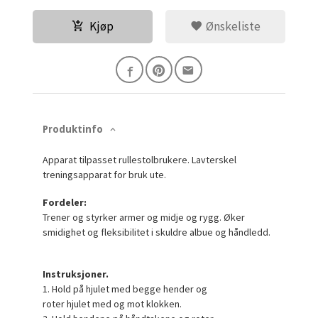
Kjøp
Ønskeliste
Produktinfo
Apparat tilpasset rullestolbrukere.
Lavterskel
treningsapparat for bruk ute.
Fordeler:
Trener og styrker armer og midje og rygg. Øker
smidighet og fleksibilitet i skuldre albue og håndledd.
Instruksjoner.
1. Hold på hjulet med begge hender og
roter hjulet med og mot klokken.