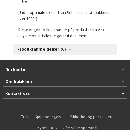
tre
(Under optimale forhold kan Robinia tre stå i bakken i
over 100år)
Dette er generelle garantier på produkter fra Vinci
Play. Be om utfyllende garanti dokument.
Produktanmeldelser (0)
Din konto
Om butikken
Kontakt oss
Frakt
Kjøpsbetingelser
Sikkerhet og personvern
Nyhetsbrev
Ofte stilte spørsmål