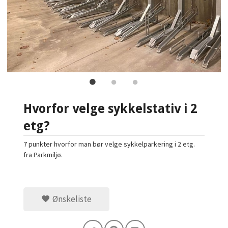
Hvorfor velge sykkelstativ i 2
etg?
7 punkter hvorfor man bør velge sykkelparkering i 2 etg.
fra Parkmiljø.
Ønskeliste