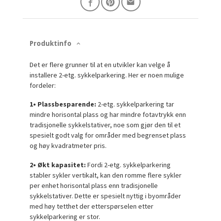
Produktinfo
Det er flere grunner til at en utvikler kan velge å
installere 2-etg. sykkelparkering. Her er noen mulige
fordeler:
1• Plassbesparende:
2-
etg.
sykkelparkering tar
mindre horisontal plass og har mindre fotavtrykk enn
tradisjonelle sykkelstativer, noe som gjør den til et
spesielt godt valg for områder med begrenset plass
og høy kvadratmeter pris.
2• Økt kapasitet:
Fordi
2-
etg.
sykkelparkering
stabler sykler vertikalt, kan den romme flere sykler
per enhet horisontal plass enn tradisjonelle
sykkelstativer. Dette er spesielt nyttig i byområder
med høy tetthet der etterspørselen etter
sykkelparkering er stor.