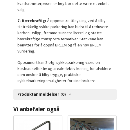
kvadratmeterprisen er høy bør dette være et enkelt
valg.
7
•
Bærekraftig:
Å oppmuntre til sykling ved å tilby
tilstrekkelig sykkelparkering kan bidra til å redusere
karbonutslipp, fremme sunnere livsstil og støtte
bærekraftige transportalternativer. Stativene kan
benyttes for å oppnå BREEM og få en høy BREEM
vurdering.
Oppsumert kan
2-
etg.
sykkelparkering være en
kostnadseffektiv og arealeffektiv løsning for utviklere
som ønsker å tilby trygge, praktiske
sykkelparkeringsmuligheter for sine brukere.
Produktanmeldelser (0)
Vi anbefaler også