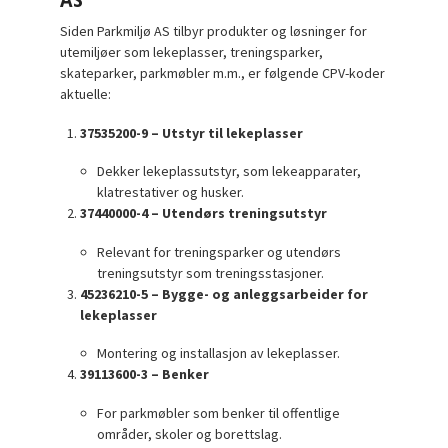
AS
Siden Parkmiljø AS tilbyr produkter og løsninger for
utemiljøer som lekeplasser, treningsparker,
skateparker, parkmøbler m.m., er følgende CPV-koder
aktuelle:
37535200-9 – Utstyr til lekeplasser
Dekker lekeplassutstyr, som lekeapparater,
klatrestativer og husker.
37440000-4 – Utendørs treningsutstyr
Relevant for treningsparker og utendørs
treningsutstyr som treningsstasjoner.
45236210-5 – Bygge- og anleggsarbeider for
lekeplasser
Montering og installasjon av lekeplasser.
39113600-3 – Benker
For parkmøbler som benker til offentlige
områder, skoler og borettslag.