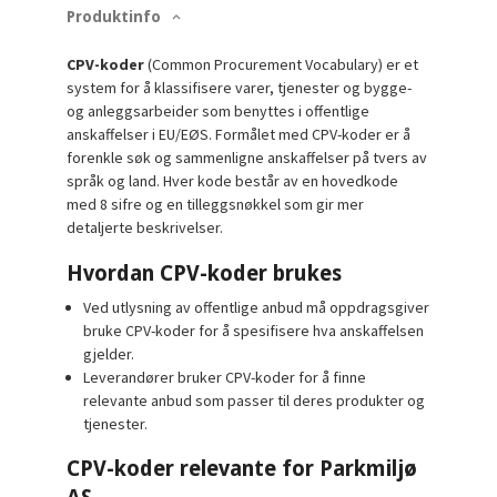
Produktinfo
CPV-koder
(Common Procurement Vocabulary) er et
system for å klassifisere varer, tjenester og bygge-
og anleggsarbeider som benyttes i offentlige
anskaffelser i EU/EØS. Formålet med CPV-koder er å
forenkle søk og sammenligne anskaffelser på tvers av
språk og land. Hver kode består av en hovedkode
med 8 sifre og en tilleggsnøkkel som gir mer
detaljerte beskrivelser.
Hvordan CPV-koder brukes
Ved utlysning av offentlige anbud må oppdragsgiver
bruke CPV-koder for å spesifisere hva anskaffelsen
gjelder.
Leverandører bruker CPV-koder for å finne
relevante anbud som passer til deres produkter og
tjenester.
CPV-koder relevante for Parkmiljø