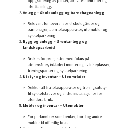
oppgradering av parker, aktivitetsområder og
idrettsanlegg.
Anlegg – Skoleanlegg og barnehageanlegg
Relevant for leveranser til skolegårder og
barnehager, som lekeapparater, utemøbler og
sykkelparkering.
Bygg og anlegg – Grøntanlegg og
landskapsarbeid
Brukes for prosjekter med fokus på
uteområder, inkludert montering av lekeplasser,
treningsparker og sykkelparkering.
Utstyr og inventar – Uteområder
Dekker alt fra lekeapparater og treningsutstyr
til sykkelstativer og andre installasjoner for
utendørs bruk.
Møbler og inventar – Utemøbler
For parkmøbler som benker, bord og andre
møbler til offentlig bruk.