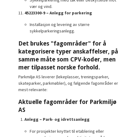
vær og vind.
45223300-9 – Anlegg for parkering
Installasjon og levering av større
sykkelparkeringsanlegg.
Det brukes "fagområder" for å
kategorisere typer anskaffelser, på
samme måte som CPV-koder, men
mer tilpasset norske forhold.
Parkmiljø AS leverer (lekeplasser, treningsparker,
skateparker, parkmøbler), og følgende fagområder er
mest relevante:
Aktuelle fagområder for Parkmiljø
AS
Anlegg – Park- og idrettsanlegg
For prosjekter knyttet til etablering eller