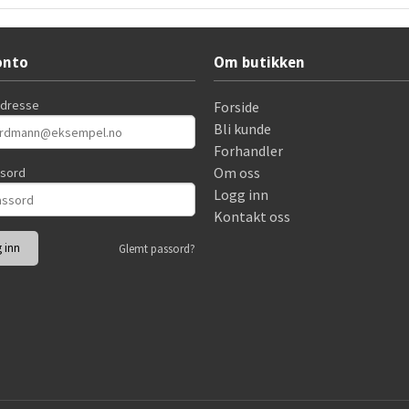
onto
Om butikken
adresse
Forside
Bli kunde
Forhandler
Om oss
ssord
Logg inn
Kontakt oss
Glemt passord?