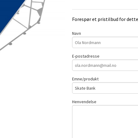
Forespør et pristilbud for dett
Navn
E-postadresse
Emne/produkt
Henvendelse