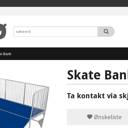
e Bank
Skate Ban
Ta kontakt via sk
Ønskeliste