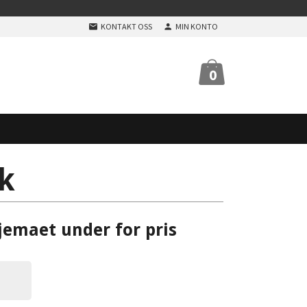
KONTAKT OSS
MIN KONTO
0
k
jemaet under for pris