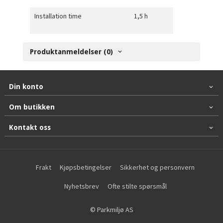
Installation time
1,5 h
Produktanmeldelser (0)
Din konto
Om butikken
Kontakt oss
Frakt
Kjøpsbetingelser
Sikkerhet og personvern
Nyhetsbrev
Ofte stilte spørsmål
© Parkmiljø AS