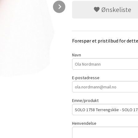
Next
Ønskeliste
Forespør et pristilbud for dett
Navn
E-postadresse
Emne/produkt
Henvendelse