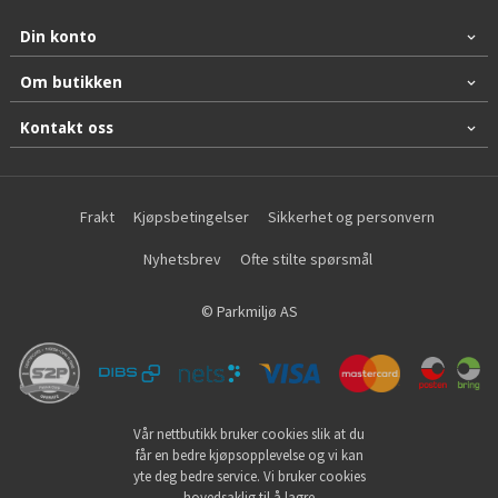
Din konto
Om butikken
Kontakt oss
Frakt
Kjøpsbetingelser
Sikkerhet og personvern
Nyhetsbrev
Ofte stilte spørsmål
© Parkmiljø AS
Vår nettbutikk bruker cookies slik at du
får en bedre kjøpsopplevelse og vi kan
yte deg bedre service. Vi bruker cookies
hovedsaklig til å lagre