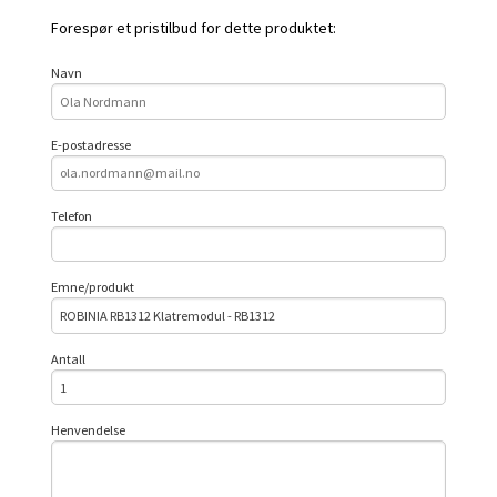
Forespør et pristilbud for dette produktet:
Navn
E-postadresse
Telefon
Emne/produkt
Antall
Henvendelse