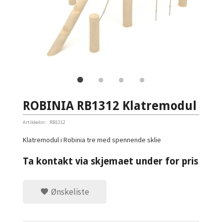
ROBINIA RB1312 Klatremodul
Artikkelnr.:
RB1312
Klatremodul i Robinia tre med spennende sklie
Ta kontakt via skjemaet under for pris
Ønskeliste