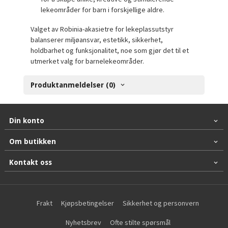
lekeområder for barn i forskjellige aldre.
Valget av Robinia-akasietre for lekeplassutstyr
balanserer miljøansvar, estetikk, sikkerhet,
holdbarhet og funksjonalitet, noe som gjør det til et
utmerket valg for barnelekeområder.
Produktanmeldelser (0)
Din konto
Om butikken
Kontakt oss
Frakt
Kjøpsbetingelser
Sikkerhet og personvern
Nyhetsbrev
Ofte stilte spørsmål