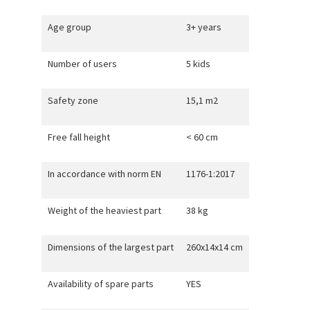
Age group
3+ years
Number of users
5 kids
Safety zone
15,1 m2
Free fall height
< 60 cm
In accordance with norm EN
1176-1:2017
Weight of the heaviest part
38 kg
Dimensions of the largest part
260x14x14 cm
Availability of spare parts
YES