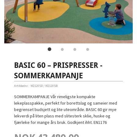
BASIC 60 – PRISPRESSER -
SOMMERKAMPANJE
Artikkelnr.:
W2120SD / W2120SB
SOMMERKAMPANJE Vår rimeligste kompakte
lekeplasspakke, perfekt for borettslag og sameier med
begrenset budsjett og lite uteområde. BASIC 60 gir mye
lekverdi på liten plass med slitesterk sklie, huske og
fjærleke for mange års bruk. Godkjent ihht. EN1176