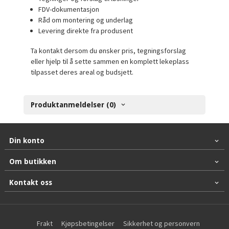
FDV-dokumentasjon
Råd om montering og underlag
Levering direkte fra produsent
Ta kontakt dersom du ønsker pris, tegningsforslag
eller hjelp til å sette sammen en komplett lekeplass
tilpasset deres areal og budsjett.
Produktanmeldelser (0)
Din konto
Om butikken
Kontakt oss
Frakt
Kjøpsbetingelser
Sikkerhet og personvern