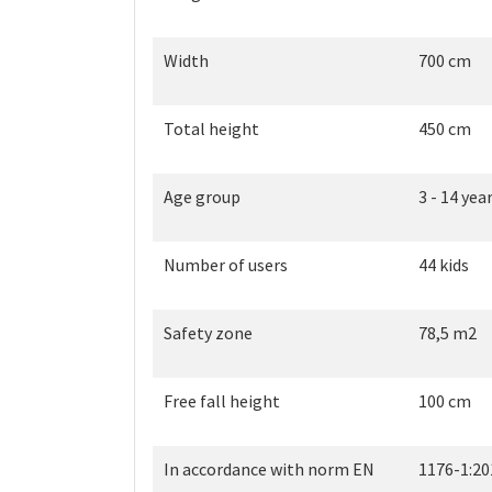
Width
700 cm
Total height
450 cm
Age group
3 - 14 yea
Number of users
44 kids
Safety zone
78,5 m2
Free fall height
100 cm
In accordance with norm EN
1176-1:20