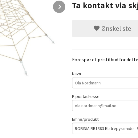
Next
Ta kontakt via sk
Ønskeliste
Forespør et pristilbud for dett
Navn
E-postadresse
Emne/produkt