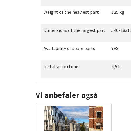
Weight of the heaviest part
125 kg
Dimensions of the largest part
540x18x1
Availability of spare parts
YES
Installation time
4,5 h
Vi anbefaler også