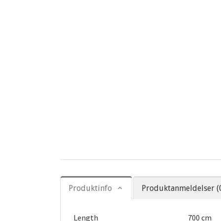
Produktinfo
Produktanmeldelser (
Length
700 cm