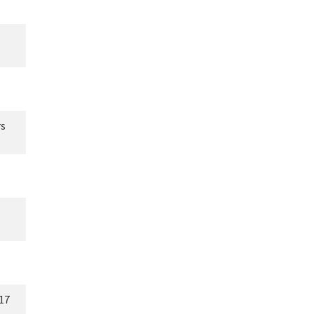
rs
17