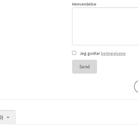
Henvendelse
Jeg godtar
betingelsene
Send
0)