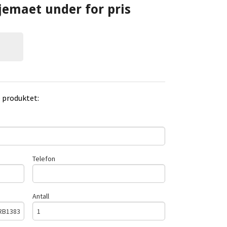
jemaet under for pris
e produktet:
Telefon
Antall