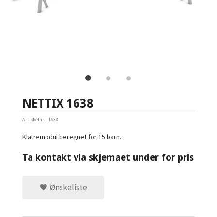
NETTIX 1638
Artikkelnr.:
1638
Klatremodul beregnet for 15 barn.
Ta kontakt via skjemaet under for pris
Ønskeliste