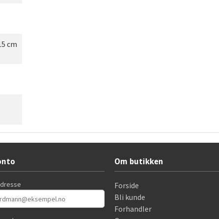
15 cm
onto
Om butikken
adresse
Forside
Bli kunde
Forhandler