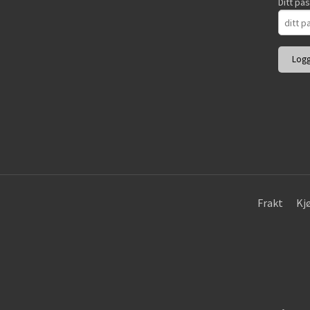
Ditt pa
Frakt
Kj