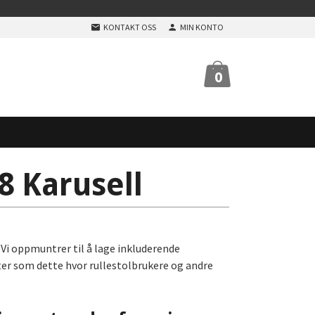
KONTAKT OSS
MIN KONTO
0
 Karusell
. Vi oppmuntrer til å lage inkluderende
ter som dette hvor rullestolbrukere og andre