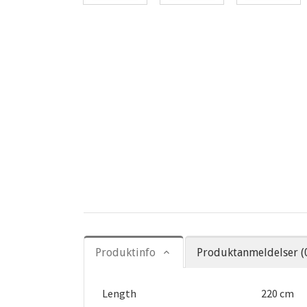
Produktinfo
Produktanmeldelser (
Length
220 cm