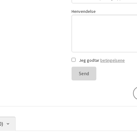
Henvendelse
Jeg godtar
betingelsene
Send
0)