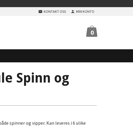
KONTAKT OSS
MIN KONTO
0
le Spinn og
de spinner og vipper. Kan leveres i 6 ulike