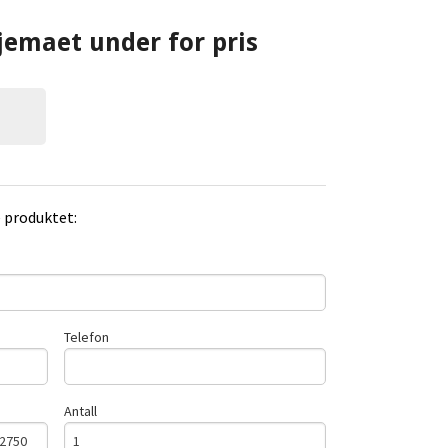
jemaet under for pris
e produktet:
Telefon
Antall