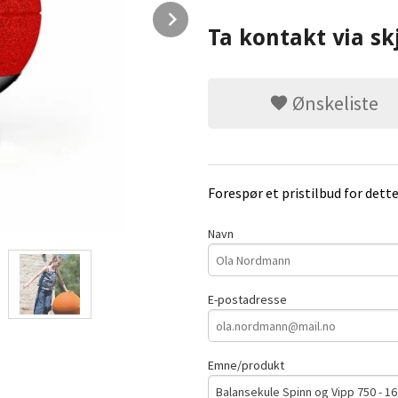
Next
Ta kontakt via sk
Ønskeliste
Forespør et pristilbud for dett
Navn
E-postadresse
Emne/produkt