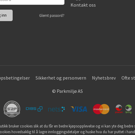
Kontakt oss
Glemt passord?
øpsbetingelser
Sikkerhet og personvern
Nyhetsbrev
Ofte s
© Parkmiljø AS
utikk bruker cookies slik at du får en bedre kjøpsopplevelse og vi kan yte deg bedre s
ookies hovedsaklig til å lagre innloggingsdetaljer og huske hva du har puttet i han