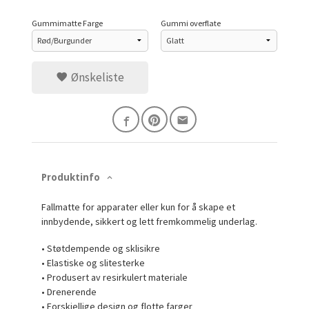
Gummimatte Farge
Gummi overflate
Ønskeliste
Produktinfo
Fallmatte for apparater eller kun for å skape et
innbydende, sikkert og lett fremkommelig underlag.
• Støtdempende og sklisikre
• Elastiske og slitesterke
• Produsert av resirkulert materiale
• Drenerende
• Forskjellige design og flotte farger