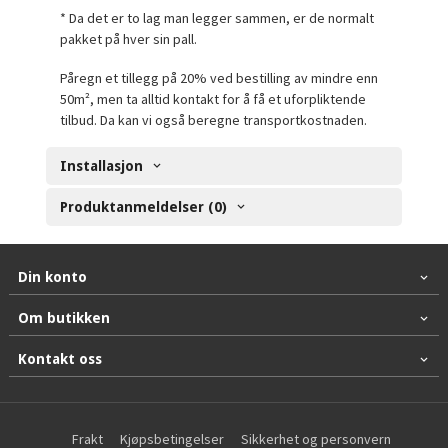
* Da det er to lag man legger sammen, er de normalt
pakket på hver sin pall.
Påregn et tillegg på 20% ved bestilling av mindre enn
50m², men ta alltid kontakt for å få et uforpliktende
tilbud. Da kan vi også beregne transportkostnaden.
Installasjon
Produktanmeldelser (0)
Din konto
Om butikken
Kontakt oss
Frakt
Kjøpsbetingelser
Sikkerhet og personvern