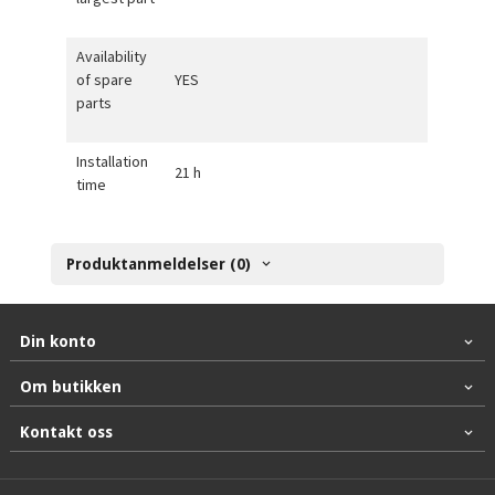
Availability
of spare
YES
parts
Installation
21 h
time
Produktanmeldelser (0)
Din konto
Om butikken
Kontakt oss