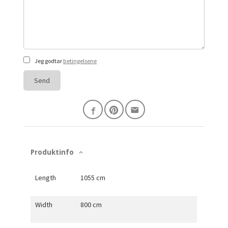
Jeg godtar
betingelsene
Send
Produktinfo
Length
1055 cm
Width
800 cm