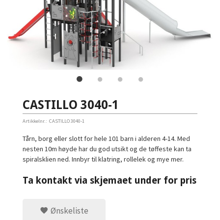
CASTILLO 3040-1
Artikkelnr.:
CASTILLO 3040-1
Tårn, borg eller slott for hele 101 barn i alderen 4-14. Med
nesten 10m høyde har du god utsikt og de tøffeste kan ta
spiralsklien ned. Innbyr til klatring, rollelek og mye mer.
Ta kontakt via skjemaet under for pris
Ønskeliste