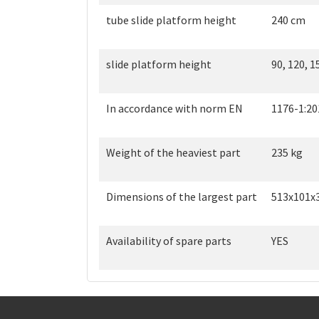
tube slide platform height
240 cm
slide platform height
90, 120, 
In accordance with norm EN
1176-1:20
Weight of the heaviest part
235 kg
Dimensions of the largest part
513x101x
Availability of spare parts
YES