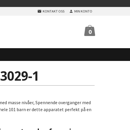
KONTAKT OSS
MIN KONTO
0
3029-1
, med masse nivåer, Spennende overganger med
hele 101 barn er dette apparatet perfekt på en